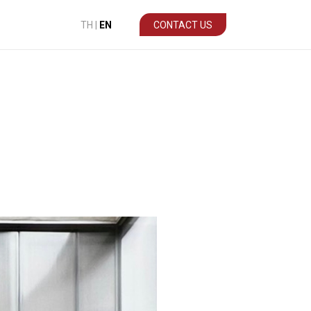
TH
|
EN
CONTACT US