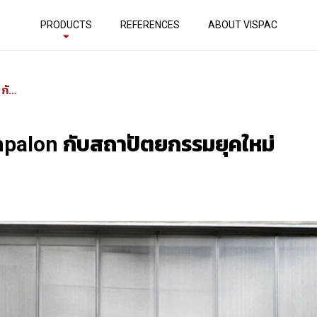
PRODUCTS
REFERENCES
ABOUT VISPAC
แผ่นโปร่งแสง Danpalon กับสถาปัตยกรรมยุคใหม่
npalon กับสถาปัตยกรรมยุคใหม่