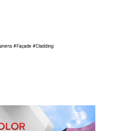
งอาคาร #Façade #Cladding