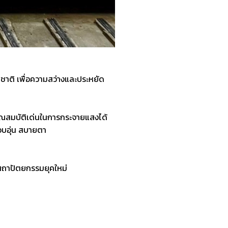
าติ เพื่อความสว่างและประหยัด
วยคุณสมบัติเด่นในการกระจายแสงได้
อบอุ่น สบายตา
สถาปัตยกรรมยุคใหม่