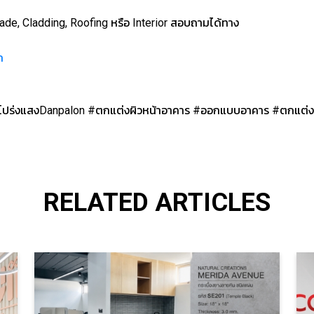
de, Cladding, Roofing หรือ Interior สอบถามได้ทาง
ก
นโปร่งแสงDanpalon #ตกแต่งผิวหน้าอาคาร #ออกแบบอาคาร #ตกแต่
RELATED ARTICLES