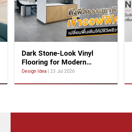
Dark Stone-Look Vinyl
Flooring for Modern
Offices
Design Idea
| 23 Jul 2026