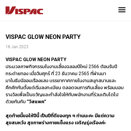
VISPAC GLOW NEON PARTY
18 Jan 2023
VISPAC GLOW NEON PARTY
ประมวลภาพกิจกรรมในงานเลี้ยงฉลองปีใหม่ 2566 ต้อนรับปี
กระต่ายทอง เมื่อวันศุกร์ ที่ 23 ธันวาคม 2565 ที่ผ่านมา
มาในธีมนีออนเรืองแสง บรรยากาศภายในงานสนุกสนานและ
คึกคักกันตั้งแต่เริ่มลงทะเบียน ตลอดจนการกินเลี้ยง พร้อมมอบ
รางวัลเพื่อเป็นขวัญและกำลังใจให้กับพนักงานที่ร่วมเติบโตไป
ด้วยกันกับ
”วิสแพค”
สุดท้ายนี้ขอให้ปีนี้ เป็นปีที่ดีของทุก ๆ ท่านนะคะ มีแต่ความ
สุขสมหวัง สุขภาพร่างกายแข็งแรง เจริญรุ่งเรืองค่ะ