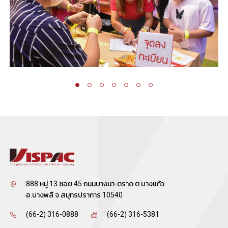
888 หมู่ 13 ซอย 45 ถนนบางนา-ตราด ต.บางแก้ว
อ.บางพลี จ.สมุทรปราการ 10540
(66-2) 316-0888
(66-2) 316-5381