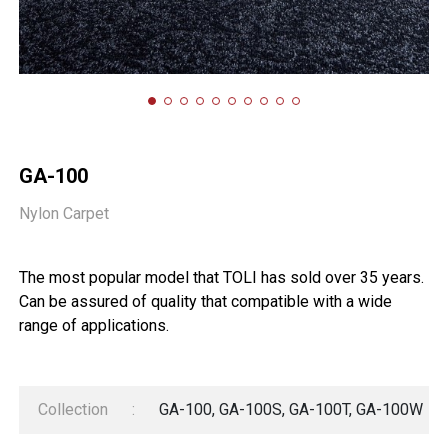
GA-100
Nylon Carpet
The most popular model that TOLI has sold over 35 years.
Can be assured of quality that compatible with a wide
range of applications.
Collection
:
GA-100, GA-100S, GA-100T, GA-100W