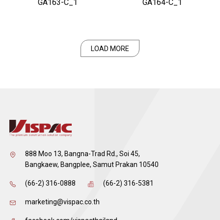
GA163-C_1
GA164-C_1
LOAD MORE
888 Moo 13, Bangna-Trad Rd., Soi 45,
Bangkaew, Bangplee, Samut Prakan 10540
(66-2) 316-0888
(66-2) 316-5381
marketing@vispac.co.th