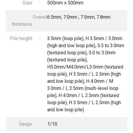
Size
:
500mm x 500mm
Overall
6.5mm, 7.0mm , 7.5mm, 7.8mm
thickness
:
Pile height
:
3.5mm (loop pile), H 3.5mm / 3.0mm
(high and low loop pile), 5.5 to 3.0mm
(textured loop pile), 5.0 to 3.0mm
(textured loop pile),
H5.0mm/M4.0mm/L3.0mm (textured
loop pile), H 3.5mm / L 2.5mm (high
and low loop pile), H 4.0mm / M
3.0mm / L 2.5mm (multi-level loop
pile), H 4.0mm / L 2.5mm (textured
loop pile), H 3.5mm / L 2.5mm (high
and low loop pile)
Gauge
:
1/10