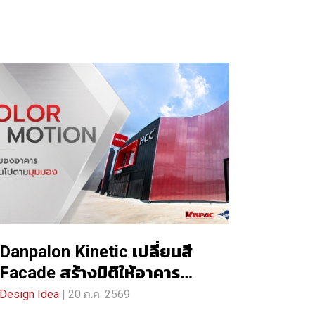
Danpalon Kinetic เปลี่ยนสี
Facade สร้างมิติให้อาคาร
ISUZU HCC ชลบุรี
Design Idea
| 20 ก.ค. 2569