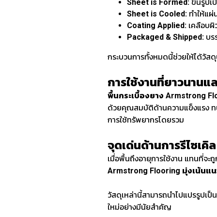
Sheet is Formed:
ขึ้นรูป
Sheet is Cooled:
ทำให้แผ่
Coating Applied:
เคลือบผิ
Packaged & Shipped:
บรร
กระบวนการทั้งหมดนี้ช่วยให้ได้วัส
การใช้งานที่ยาวนานและ
พื้นกระเบื้องยาง Armstrong Fl
ด้วยคุณสมบัติด้านความแข็งแรง ทนท
การใช้ทรัพยากรโดยรวม
จุดเด่นด้านการรีไซเคิ
เมื่อพื้นถึงอายุการใช้งาน แทนที่จ
Armstrong Flooring มุ่งเน้นแ
วัสดุเหล่านี้สามารถนำไปแปรรูปเป
ใหม่อย่างมีนัยสำคัญ