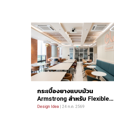
กระเบื้องยางแบบม้วน
Armstrong สำหรับ Flexible
Learning Space | CUii i-
Design Idea
| 24 ก.ค. 2569