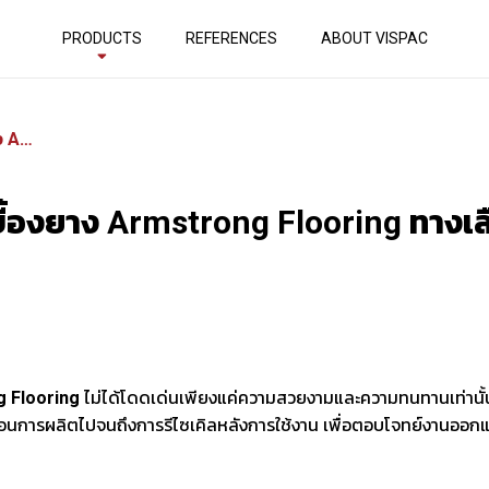
PRODUCTS
REFERENCES
ABOUT VISPAC
วงจรชีวิตพื้นกระเบื้องยาง Armstrong Flooring ทางเลือกเพื่อสิ่งแวดล้อม
บื้องยาง Armstrong Flooring ทางเลือ
g Flooring
ไม่ได้โดดเด่นเพียงแค่ความสวยงามและความทนทานเท่านั้น 
ั้นตอนการผลิตไปจนถึงการรีไซเคิลหลังการใช้งาน เพื่อตอบโจทย์งานออก