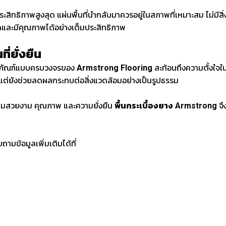
ประสิทธิภาพสูงสุด แผ่นพื้นที่นำกลับมาควรอยู่ในสภาพที่เหมาะสม ไม่มีส
าดและมีคุณภาพได้อย่างเต็มประสิทธิภาพ
ี่ยั่งยืน
ตภัณฑ์แบบครบวงจรของ
Armstrong Flooring
สะท้อนถึงความตั้งใจในก
แต่ยังช่วยลดผลกระทบต่อสิ่งแวดล้อมอย่างเป็นรูปธรรม
ามสวยงาม คุณภาพ และความยั่งยืน
พื้นกระเบื้องยาง Armstrong
จึ
ามข้อมูลเพิ่มเติมได้ที่