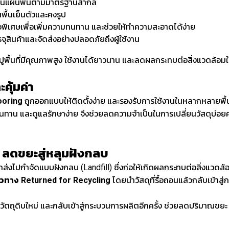
เป็นแผ่นพื้นตามมาตรฐานสากล
นพื้นเย็นตัวและคงรูป
วพิเศษเพื่อเพิ่มความทนทาน และช่วยให้ทำความสะอาดได้ง่าย
จุสินค้าและจัดส่งอย่างปลอดภัยถึงผู้ใช้งาน
ดุปูพื้นที่มีคุณภาพสูง ใช้งานได้ยาวนาน และลดผลกระทบต่อสิ่งแวดล้อม
คุ้มค่า
ooring
ถูกออกแบบให้ติดตั้งง่าย และรองรับการใช้งานในหลากหลายพื้นที่
าน และดูแลรักษาง่าย จึงช่วยลดความจำเป็นในการเปลี่ยนวัสดุบ่อยครั้ง 
ล ลดขยะสู่หลุมฝังกลบ
ะถูกส่งไปกำจัดแบบฝังกลบ (Landfill) ซึ่งก่อให้เกิดผลกระทบต่อสิ่งแวดล้
นวทาง Returned for Recycling
โดยนำวัสดุที่รื้อถอนแล้วกลับเข้าสู
็นวัตถุดิบใหม่ และกลับเข้าสู่กระบวนการผลิตอีกครั้ง ช่วยลดปริมาณ