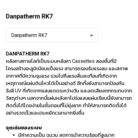
Danpatherm RK7
Danpatherm RK7
DANPATHERM RK7
หลังคาสกายไลท์เป็นระบบหลังคา Cassettes สองชั้นที่มี
โครงสร้างอะลูมิเนียมแข็งแรง สามารถรองรับแรงลม และสภาพ
อากาศที่มีความรุนแรง รวมไปถึงแรงสั่นสะเทือนที่เกิดจาก
เหตุการณ์แผ่นดินไหวได้เป็นอย่างดี อีกทั้งยังสามารถป้องกัน
รังสี UV ที่เกิดจากแสงแดดระหว่างวัน และลดเสียงตกกระทบจาก
วัสดุต่างๆ นอกจากนี้แผ่นหลังคาโปร่งแสงแผ่นเรียบนี้ยังสามารถ
ติดตั้งได้โดยง่ายในขั้นตอนที่ไม่ยุ่งยาก ทำให้สามารถติดตั้งได้
อย่างรวดเร็วและประหยัดเวลามากยิ่งขึ้น
จุดเด่นของระบบ
มีค่าความเป็น ฉนวน ลดการนำความร้อนที่สูงมาก