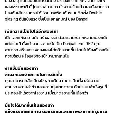
ของวัสดุ และระบบในการติดตั้ง Danpatherm RK7 สามารถให้
แสงธรรมชาติ ที่นุ่มนวลสบายตา นำความร้อนต่ำ และยังสามารถ
ป้องกันเสียงรบกวนได้ โดยมาพร้อมกับระบบติดตั้ง Double
glazing อันแข็งแรง ซึ่งเป็นเอกลักษณ์ ของ Danpal
เพิ่มความเป็นไปได้อีกสองเท่า
เปิดโลกแห่งความคิดสร้างสรรค์ ด้วยความหลากหลายของชนิด
แผ่นและสี ที่จะนำมาประกอบกันเป็น Danpatherm RK7 คุณ
สามารถ สร้างสรรค์ช่องแสงได้กว้างมากขึ้น โดยไม่ต้องกังวลกับ
ความร้อน หรือแสงที่จะเข้ามามากเกินไป
ง่ายขึ้นอีกสองเท่า
สะดวกและง่ายดายในการติดตั้ง
คุณสามารถหลีกเลี่ยงปัญหาเดิมๆ ในการติดตั้ง เช่นความ
สกปรก ความล่าช้า และความยุ่งยากต่างๆ ด้วยระบบสำเร็จรูปที่
ประกอบสำเร็จจากโรงงาน เมื่อมาตรฐานที่เหนือกว่า
มั่นใจได้มากขึ้นเป็นสองเท่า
แข็งแรงและทนทาน ต่อแรงลมและสภาพอากาศที่รุนแรง