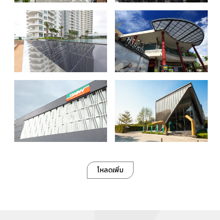
โหลดเพิ่ม