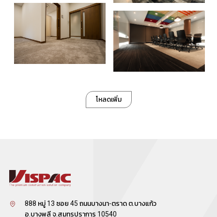
โหลดเพิ่ม
888 หมู่ 13 ซอย 45 ถนนบางนา-ตราด ต.บางแก้ว
อ.บางพลี จ.สมุทรปราการ 10540