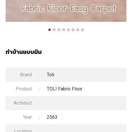
ทำบ้านแบบมิม
Brand
:
Toli
Product
:
TOLI Fabric Floor
Architect
:
Year
:
2563
Location
: