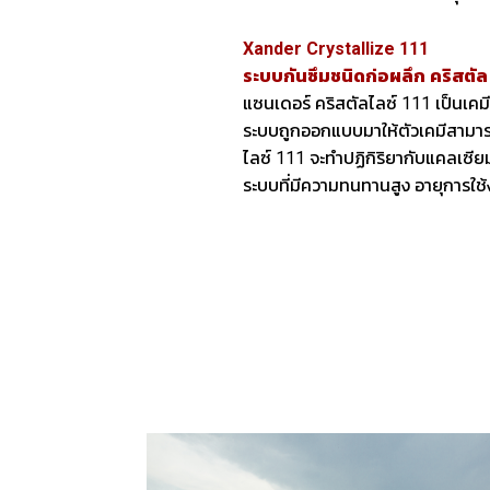
Xander Crystallize 111
ระบบกันซึมชนิดก่อผลึก คริสตัล
แซนเดอร์ คริสตัลไลซ์ 111 เป็นเคมี
ระบบถูกออกแบบมาให้ตัวเคมีสามารถ
ไลซ์ 111 จะทำปฏิกิริยากับแคลเซียมท
ระบบที่มีความทนทานสูง อายุการใ