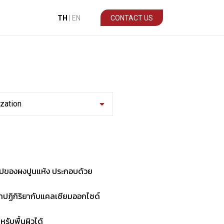
TH
|
EN
CONTACT US
ization
นรูปของผงปูนแห้ง ประกอบด้วย
ทำปฏิกิริยากับแคลเซียมออกไซด์
รับพื้นผิวได้