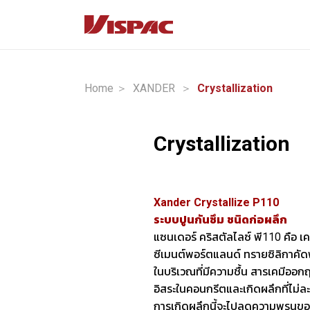
Home ＞
XANDER
＞
Crystallization
Crystallization
Xander Crystallize P110
ระบบปูนกันซึม ชนิดก่อผลึก
แซนเดอร์ คริสตัลไลซ์ พี110 คือ 
ซีเมนต์พอร์ตแลนด์ ทรายซิลิกาคั
ในบริเวณที่มีความชื้น สารเคมีออก
อิสระในคอนกรีตและเกิดผลึกที่ไม่ละ
การเกิดผลึกนี้จะไปลดความพรุนของพื