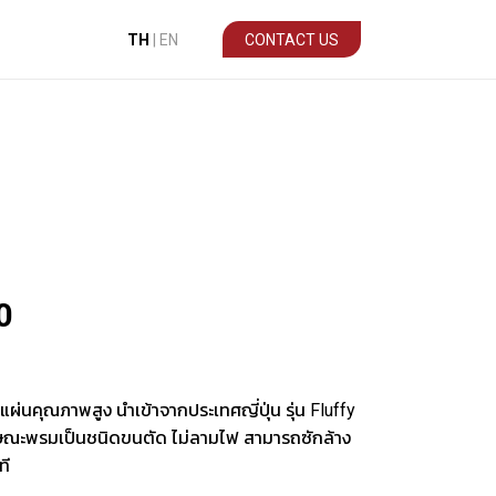
TH
|
EN
CONTACT US
0
ผ่นคุณภาพสูง นำเข้าจากประเทศญี่ปุ่น รุ่น Fluffy
ลักษณะพรมเป็นชนิดขนตัด ไม่ลามไฟ สามารถซักล้าง
ที