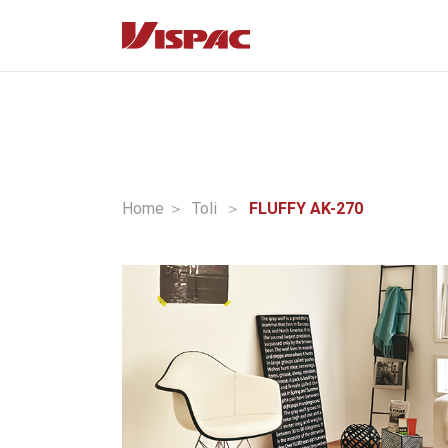
Home ＞
Toli
＞
FLUFFY AK-270