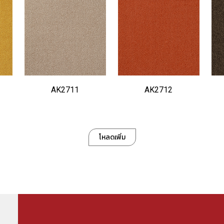
AK2711
AK2712
โหลดเพิ่ม