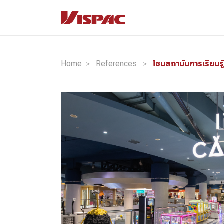
Home ＞
References
＞