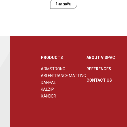
โหลดเพิ่ม
PRODUCTS
ABOUT VISPAC
ARMSTRONG
REFERENCES
ABI ENTRANCE MATTING
CONTACT US
DANPAL
KALZIP
XANDER