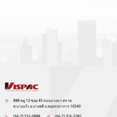
888 หมู่ 13 ซอย 45 ถนนบางนา-ตราด
ต.บางแก้ว อ.บางพลี จ.สมุทรปราการ 10540
(66-2) 316-0888
(66-2) 316-5381